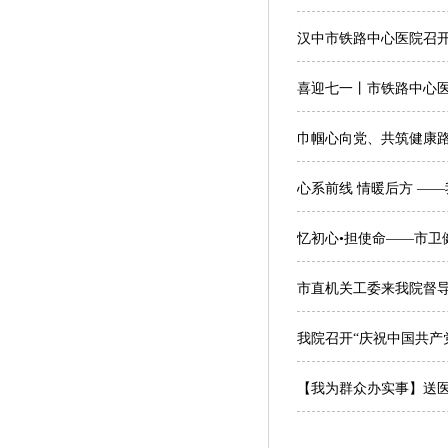
汉中市铁路中心医院召
喜迎七一丨市铁路中心医
巾帼心向党、共筑健康
心系前线 情暖后方 —
忆初心•担使命——市卫
市直机关工委来我院督
我院召开“庆祝中国共产党
【我为群众办实事】送医