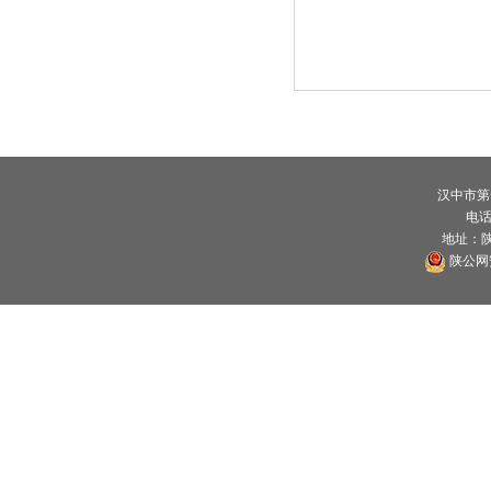
汉中市第
电话：
地址：
陕公网安