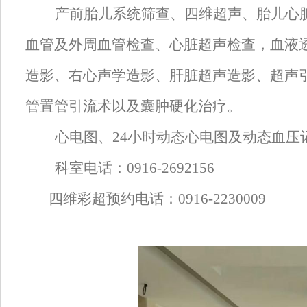
产前胎儿系统筛查
、四维超声、胎儿心
血管
及外周血管
检查、
心脏超声检查，血液
造影、右心声学造影、肝脏超声造影、超声
管置管引流术以及囊肿硬化治疗。
心电图、
24小时动态心电图
及动态血压
科室电话：
0916-2692156
四维彩超预约电话：
0916-2230009