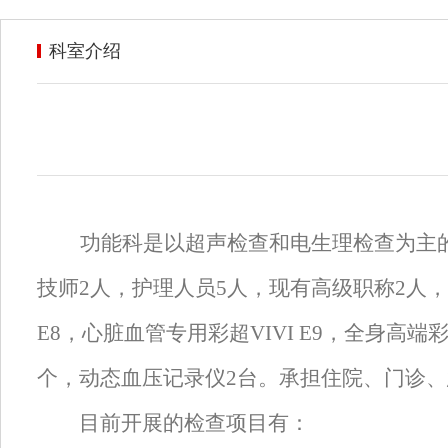
科室介绍
功能科是以超声检查和电生理检查为主
技师2人，护理人员5人，现有高级职称2人，
E8，心脏
血管
专用彩超
VIVI E9，全身高
个，动态血压记录仪2台
。
承担住院、门诊、
目前
开展的
检查
项目有：