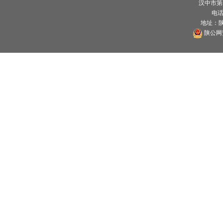
汉中市第
电话：
地址：
陕公网安