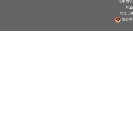
汉中市第
电话：
地址：
陕公网安