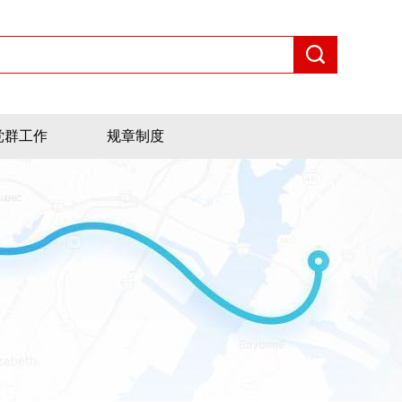
党群工作
规章制度