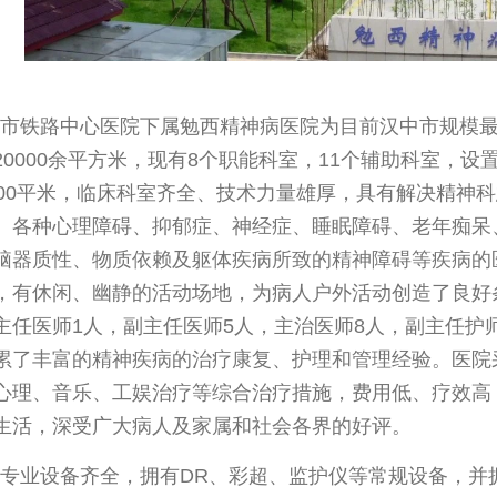
市铁路中心医院下属勉西精神病医院为目前汉中市规模最
20000余平方米，现有8个职能科室，11个辅助科室，设
000平米，临床科室齐全、技术力量雄厚，具有解决精神
、各种心理障碍、抑郁症、神经症、睡眠障碍、老年痴呆
脑器质性、物质依赖及躯体疾病所致的精神障碍等疾病的
，有休闲、幽静的活动场地，为病人户外活动创造了良好
主任医师1人，副主任医师5人，主治医师8人，副主任护
累了丰富的精神疾病的治疗康复、护理和管理经验。医院
心理、音乐、工娱治疗等综合治疗措施，费用低、疗效高
生活，深受广大病人及家属和社会各界的好评。
专业设备齐全，拥有DR、彩超、监护仪等常规设备，并