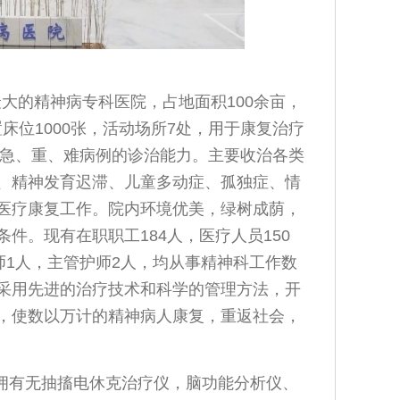
大的精神病专科医院，占地面积100余亩，
置床位1000张，活动场所7处，用于康复治疗
科急、重、难病例的诊治能力。主要收治各类
、精神发育迟滞、儿童多动症、孤独症、情
医疗康复工作。院内环境优美，绿树成荫，
条件。现有在
职职工184人，医疗人员150
师1人，主管护师2人，
均从事精神科工作数
采用先进的治疗技术和科学的管理方法，开
，使数以万计的精神病人康复，重返社会，
拥有无抽搐电休克治疗仪，脑功能分析仪、