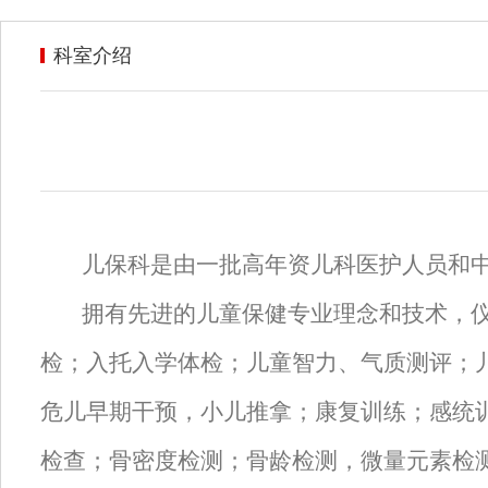
科室介绍
儿保科
是由一批高年资儿科医护人员和
拥有先进的儿童保健专业理念和技术，
检
；
入托入学体检
；
儿童
智力
、
气质测评；
危儿早期干预，小儿推拿；
康复训练；感统
检查；
骨密度检测
；
骨龄检测，微量元素检