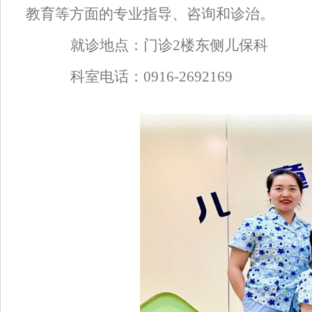
教育等方面的专业指导、咨询和诊治。
就诊地点
：
门诊
2楼东侧儿保科
科室电话
：
0916-2692169