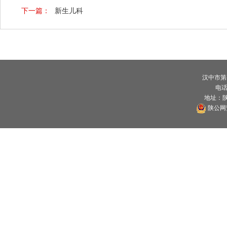
下一篇：
新生儿科
汉中市第
电话：
地址：
陕公网安