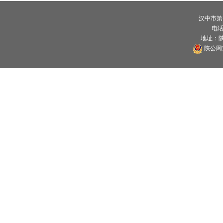
汉中市第
电话：
地址：
陕公网安