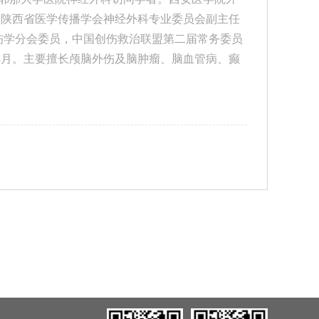
，陕西省医学传播学会神经外科专业委员会副主任
伤学分会委员，中国创伤救治联盟第二届常务委员
科学习3月。主要擅长颅脑外伤及脑肿瘤、脑血管病、癫
。